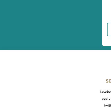
S
facebo
youtu
twit