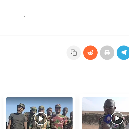
 بعد تحديث خرائط قوقل في امدرمان والخرطوم وبحري
.