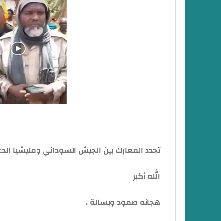
تجدد المعارك بين الجيش السوداني ومليشيا الدع
الله أكبر
هجانه صمود وبسالة .