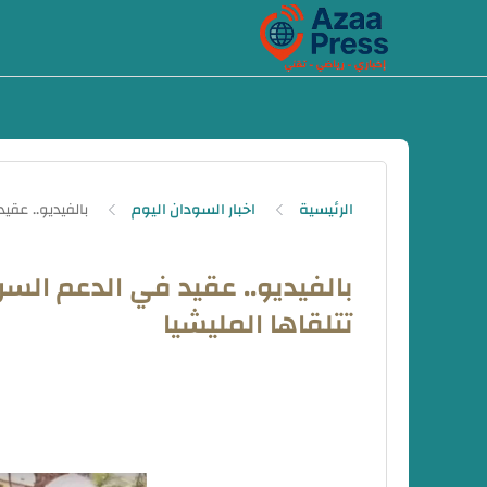
-->
الرئيسية
اخبار السودان اليوم
بالفيديو.. عقيد في الدعم السري
تتلقاها المليشيا