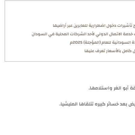
تأشيرات دخول اضطرارية للعابرين عبر أراضيها
ودانية للعام (المؤجلة) 2025م
 كامل بالأسعار تعرف عليها
 أبو الغر واستلامها.
يض بعد خسائر كبيره تتلقاها المليشيا.