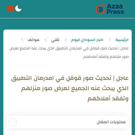
-->
الرئيسية
اخبار السودان اليوم
تقني
هواتف
عاجل | تحديث صور قوقل في امدرمان التطبيق
الذي يبحث عنه الجميع لعرض صور منزلهم
وتفقد أملاكهم
محتويات المقال
كيفية العمل أو طريقة استخدام تطبيق قوقل ماب Google