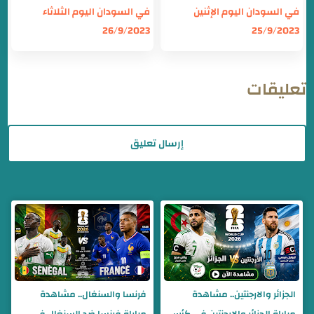
في السودان اليوم الإثنين
في السودان اليوم الثلاثاء
26/9/2023
25/9/2023
تعليقات
إرسال تعليق
الجزائر والارجنتين.. مشاهدة
فرنسا والسنغال.. مشاهدة
مباراة الجزائر والارجنتين في كأس
مباراة فرنسا ضد السنغال في