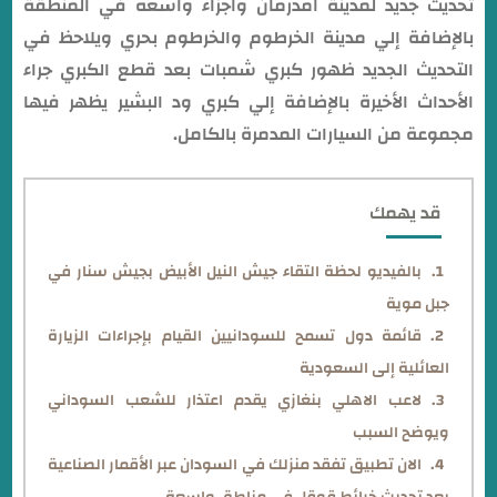
تحديث جديد لمدينة امدرمان واجزاء واسعه في المنطقة
بالإضافة إلي مدينة الخرطوم والخرطوم بحري ويلاحظ في
التحديث الجديد ظهور كبري شمبات بعد قطع الكبري جراء
الأحداث الأخيرة بالإضافة إلي كبري ود البشير يظهر فيها
مجموعة من السيارات المدمرة بالكامل.
قد يهمك
بالفيديو لحظة التقاء جيش النيل الأبيض بجيش سنار في
جبل موية
قائمة دول تسمح للسودانيين القيام بإجراءات الزيارة
العائلية إلى السعودية
لاعب الاهلي بنغازي يقدم اعتذار للشعب السوداني
ويوضح السبب
الان تطبيق تفقد منزلك في السودان عبر الأقمار الصناعية