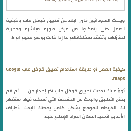
بعد تحديث خرائط قوقل في مناطق واسعة
ويبحث السودانيين خارج البلاد عن تطبيق قوقل ماب وكيفية
العمل حتي يتمكنوا من عرض صورة مباشرة وحصرية
لمنازلهم وتفقد ممتلكاتهم ما إذا كانت بوضع سليم ام لا.
كيفية العمل أو طريقة استخدام تطبيق قوقل ماب Google
maps.
أولاً عليك تحديث تطبيق قوقل ماب آخر إصدار من
هنا
ثم قم
بفتح التطبيق والبحث عن المنطقة التي تسكنه فيها ستظهر
لك الخريطة للموقع بشكل كامل يمكنك البحث بأطراف
الأصابع لتحديد المكان المراد الإطلاع عليه.