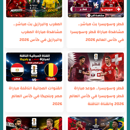
قطر وسويسرا بث مباشر..
المغرب والبرازيل بث مباشر..
مشاهدة مباراة قطر وسويسرا
مشاهدة مباراة المغرب
في كأس العالم 2026
والبرازيل في كأس 2026
قطر وسويسرا.. موعد مباراة
القنوات المجانية الناقلة مباراة
قطر وسويسرا في كأس العالم
مصر وبلجيكا في كأس العالم
2026 والقناة الناقلة
2026