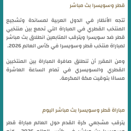
قطر وسويسرا بث مباشر
تتجه الأنظار في الدول العربية لمساندة وتشجيع
المنتخب القطري في المباراة التي تحمع بين منتخبي
قطر ضد سويسرا ويترقب المتابعين انطلاق بث مباشر
لمباراة منتخب قطر وسويسرا في كأس العالم 2026.
ومن المقرر أن تنطلق صافرة المباراة بين المنتخبين
القطري والسويسري في تمام الساعة العاشرة
مساءًا بتوقيت مكة المكرمة.
مباراة قطر وسويسرا بث مباشر اليوم
يترقب مشجعي كرة القدم حول العالم مباراة قطر