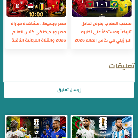
منتخب المغرب يفرض تعادل
مصر وبلجيكا.. مشاهدة مباراة
تاريخياً ومستحقاً على نظيره
مصر وبلجيكا في كأس العالم
البرازيلي في كأس العالم 2026
2026 والقناة المجانية الناقلة
تعليقات
إرسال تعليق