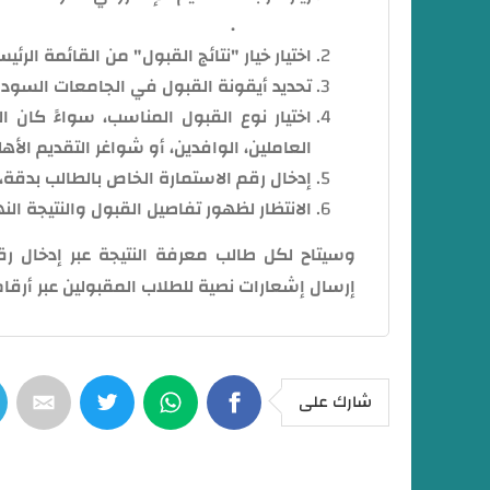
هــــــــــنا
.
اختيار خيار "نتائج القبول" من القائمة الرئيس
تحديد أيقونة القبول في الجامعات السودانية ل
اختيار نوع القبول المناسب، سواءً كان ا
العاملين، الوافدين، أو شواغر التقديم الأه
إدخال رقم الاستمارة الخاص بالطالب بدقة، ث
الانتظار لظهور تفاصيل القبول والنتيجة النه
وسيتاح لكل طالب معرفة النتيجة عبر إدخال 
إرسال إشعارات نصية للطلاب المقبولين عبر أرقام
شارك على