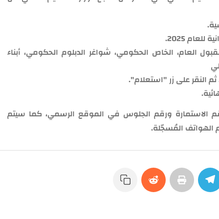
ية.
لعام 2025.
لقبول العام، الخاص الحكومي، شواغر الدبلوم الحكومي، أبناء
لي
م النقر على زر "استعلام".
ائية.
رقم الاستمارة ورقم الجلوس في الموقع الرسمي، كما سيتم
 الهواتف المُسجّلة.