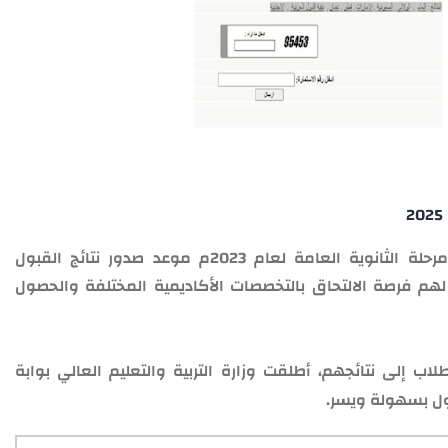
ينتظر آلاف الطلاب في السودان الذين أنهوا مرحلة الثانوية العامة لعام 2023م موعد صدور نتائج القبول
ة لعام 2025م، والتي تتيح لهم فرصة الالتحاق بالتخصصات الأكاديمية المختلفة والحصول
 إلى نتائجهم، أطلقت وزارة التربية والتعليم العالي بوابة
بول بسهولة ويسر.