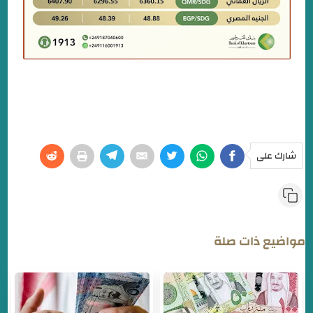
شارك على
مواضيع ذات صلة