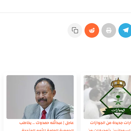
ارات جديدة من الجوازات
عاجل | عبدالله حمدوك .. يخاطب
لسودانيين بتوجيهات من
الجمعية العامة للأمم المتحدة