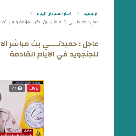
الرئيسية
اخبار السودان اليوم
عاجل : حميدتـ.ـ.ـي بث مباشر ال
للجنجويد في الايام القادمة