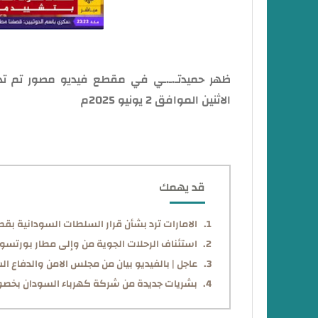
ظهر حميدتـ.ـ.ـي في مقطع فيديو مصور تم تدا
الاثنين الموافق 2 يونيو 2025م
قد يهمك
الامارات ترد بشأن قرار السلطات السودانية بقطع
استئناف الرحلات الجوية من وإلى مطار بورتسود
عاجل | بالفيديو بيان من مجلس الامن والدفاع ا
بشريات جديدة من شركة كهرباء السودان بخصوص