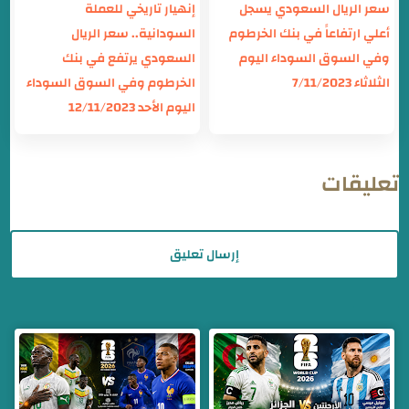
سعر الريال السعودي يسجل
إنهيار تاريخي للعملة
أعلي ارتفاعاً في بنك الخرطوم
السودانية.. سعر الريال
وفي السوق السوداء اليوم
السعودي يرتفع في بنك
الثلاثاء 7/11/2023
الخرطوم وفي السوق السوداء
اليوم الأحد 12/11/2023
تعليقات
إرسال تعليق