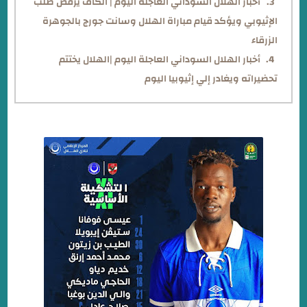
أخبار الهلال السوداني العاجلة اليوم | الكاف يرفض طلب
الإثيوبي ويؤكد قيام مباراة الهلال وسانت جورج بالجوهرة
الزرقاء
أخبار الهلال السوداني العاجلة اليوم |الهلال يختتم
تحضيراته ويغادر إلي إثيوبيا اليوم