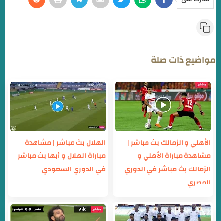
مواضيع ذات صلة
الأهلي و الزمالك بث مباشر |
الهلال بث مباشر | مشاهدة
مشاهدة مباراة الأهلي و
مباراة الهلال و أبها بث مباشر
الزمالك بث مباشر في الدوري
في الدوري السعودي
المصري