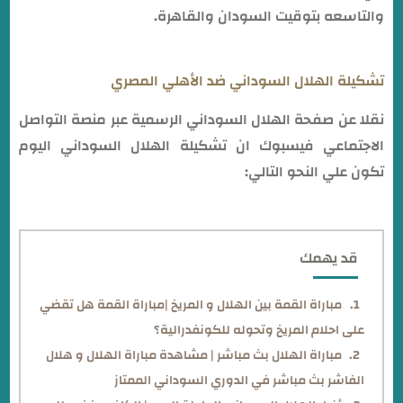
والتاسعه بتوقيت السودان والقاهرة.
تشكيلة الهلال السوداني ضد الأهلي المصري
نقلا عن صفحة الهلال السوداني الرسمية عبر منصة التواصل
الاجتماعي فيسبوك ان تشكيلة الهلال السوداني اليوم
تكون علي النحو التالي:
قد يهمك
مباراة القمة بين الهلال و المريخ |مباراة القمة هل تقضي
على احلام المريخ وتحوله للكونفدرالية؟
مباراة الهلال بث مباشر | مشاهدة مباراة الهلال و هلال
الفاشر بث مباشر في الدوري السوداني الممتاز