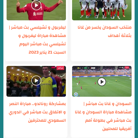
منتخب السودان يخسر من غانا
ليفربول و تشيلسي بث مباشر |
بثلاثة أهداف
مشاهدة مباراة ليفربول و
تشيلسي بث مباشر اليوم
السبت 21 يناير 2023
السودان و غانا بث مباشر |
بمشاركة رونالدو.. مباراة النصر
مشاهدة مباراة السودان و غانا
و الاتفاق بث مباشر في الدوري
بث مباشر في بطولة أمم
السعودي للمحترفين
أفريقيا للمحليين