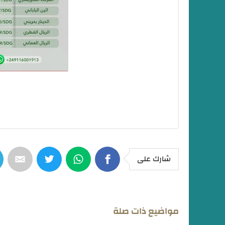
شارك على
مواضيع ذات صلة