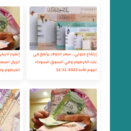
إرتفاع جنوني.. سعر الدولار يرتفع في
إنهيار تاري
بنك الخرطوم وفي السوق السوداء
الريال السع
اليوم الأحد 12/11/2023
الخرطوم وف
الأحد 12/11/2023