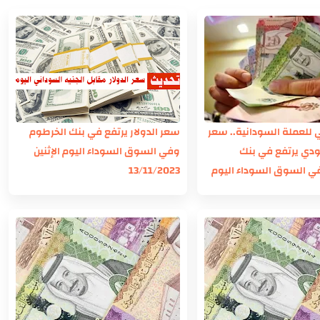
خي للعملة السودانية.. سعر
سعر الدولار يرتفع في بنك الخرطوم
ودي يرتفع في بنك
وفي السوق السوداء اليوم الإثنين
ي السوق السوداء اليوم
13/11/2023