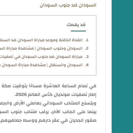
السودان ضد جنوب السودان
قد يهمك
القناة الناقلة وموعد مباراة السودان ضد السن
السودان وجنوب السودان | مشاهدة مباراة السو
مباراة السودان ضد جنوب السودان في تصفيات كأس العالم 2026.. المو
السودان والسنغال | مشاهدة مباراة السودان وا
في تمام الساعة العاشرة مساءًا بتوقيت مكة 
إطار تصفيات مونديال كأس العالم 2026.
ويتسلح المنتخب السوداني بعاملي الأرض والجمهو
بينما على الجانب الآخر، يرغب منتخب جنوب ال
صقور الجديان في عقر دارهم ووسط جماهيرهم.