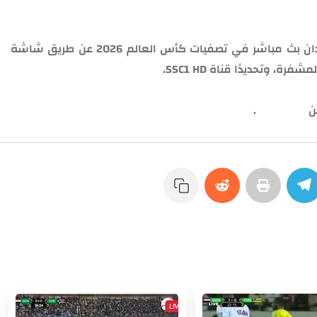
يمكنك مشاهدة مباراة السودان وجنوب السودان بث مباشر في تصفيات كأس العالم 2026 عن طريق شاشة
وتحديدًا قناة SSC1 HD.
من
هــــــــــنا
.