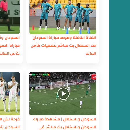
القناة الناقلة وموعد مباراة السودان
السودان وت
ضد السنغال بث مباشر بتصفيات كأس
مباراة الس
العالم
كأس العالم 026
السودان والسنغال | مشاهدة مباراة
فرحة لكل ال
السودان والسنغال بث مباشر في
السودان يت