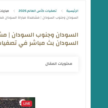
الرئيسية
تصفيات كأس العالم 2026
مباريات
السودان وجنوب السودان | مش
السودان بث مباشر في تصفيات كأ
محتويات المقال
السودان ضد جنوب السودان