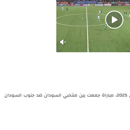
انطلقت مساء اليوم الثلاثاء الموافق 25 مارس 2025، مباراة جمعت بين منتخبي السودان ضد جنوب السودان