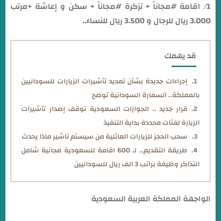
1/ اقامة #مجاناً + تزكرة #مجاناً + سكن و إعاشة +مرتب
3.000 ريال للرجال و 3.500 ريال للنساء..
قد يهمك
إجراءات جديدة بشأن تمديد تأشيرات الزيارات للسودانيين
بالمملكة.. السفارة السودانية توضح
قرار جديد .. الجوازات السعودية توقف إصدار تأشيرات
الزيارة لفئات محددة بداية التنفيذ
سحب الحجز للزيارات العائلية من سيستم تاشير ماذا يحدث
طريقة التقديم.. لـ 600 اقامة للسعودية مجانية شامل
التذاكر وظيفة براتب 3 الف ريال للسودانيين
الواجهة المملكة العربية السعودية