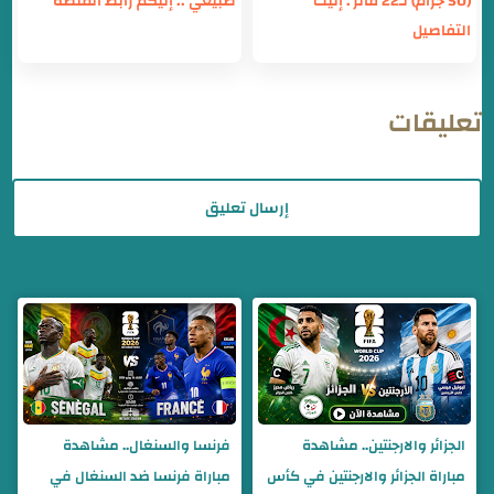
(50 جرام) لـ22 فائز : إليك
طبيعي .. إليكم رابط المنصة
التفاصيل
تعليقات
إرسال تعليق
الجزائر والارجنتين.. مشاهدة
فرنسا والسنغال.. مشاهدة
مباراة الجزائر والارجنتين في كأس
مباراة فرنسا ضد السنغال في