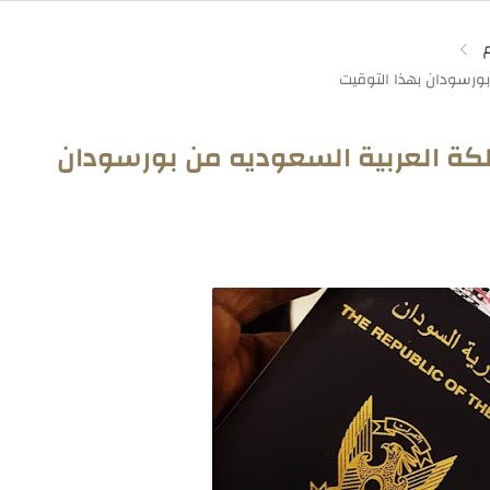
م
ملكة العربية السعوديه من بورسودان