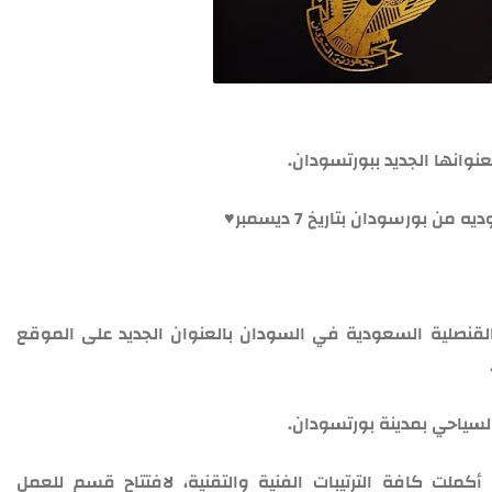
نوانها الجديد ببورتسودان.
 بورسودان بتاريخ 7 ديسمبر♥️
 القنصلية السعودية في السودان بالعنوان الجديد على الموقع
السياحي بمدينة بورتسودان.
ملت كافة الترتيبات الفنية والتقنية، لافتتاح قسم للعمل