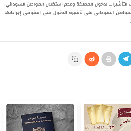
ات التأشيرات لدخول المملكة وعدم استغلال المواطن السوداني.
اطن السوداني على تأشيرة الدخول متى استوفى إجراءاتها