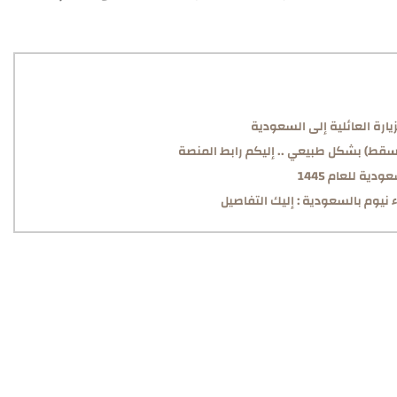
يارة العائلية إلى السعودية
سقط) بشكل طبيعي .. إليكم رابط المنصة
ية للعام 1445
نيوم بالسعودية : إليك التفاصيل