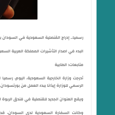
رسميا.. إدراج القنصلية السعودية في السودان بع
البدء في اصدار التأشيرات المملكة العربية السعوديه من
متابعات: الطابية
أدرجت وزارة الخارجية السعودية، اليوم، رسميا
الرسمي للوزارة إيذانا ببدء العمل من بورتسودان.
ويقع العنوان الجديد للقنصلية في فندق الربوة 
وكانت السفارة السعودية لدى السودان، قد أك