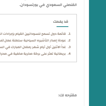
القنصلي السعودي في بورتسودان.
قد يهمك
قائمة دول تسمح للسودانيين القيام بإجراءات الز
عودة إصدار التأشيره السياحية سلطنة عمان (م
غداً الاثنين أول أيام شهر رمضان المبارك في السعود
بريطانية تعثر على بركة صخرية مخفية في صحراء 
مقترحه لك: