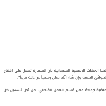
منزلك عبر الأقمار الصناعية قبل العودة بعد تحديث خرائط قوقل
ا الجهات الرسمية السودانية بأن السفارة تعمل على افتتاح
ئق التقنية وإن شاء الله نعلن رسمياً عن ذلك قريباً”.
لماضية لإعادة عمل قسم العمل القنصلي، من أجل تسهيل كل