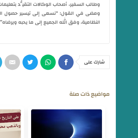
وطالب السفير، أصحاب الوكالات التقيُّد بتعليم
ومضى في القول: “نسعى إلى تيسير حصول المو
النظامية، وفق الله الجميع إلى ما يحبه ويرضاه”.
شارك على
مواضيع ذات صلة