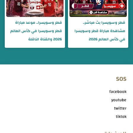
قطر وسويسرا بث مباشر..
قطر وسويسرا.. موعد مباراة
مشاهدة مباراة قطر وسويسرا
قطر وسويسرا في كأس العالم
في كأس العالم 2026
2026 والقناة الناقلة
SOS
facebook
youtube
twitter
tiktok