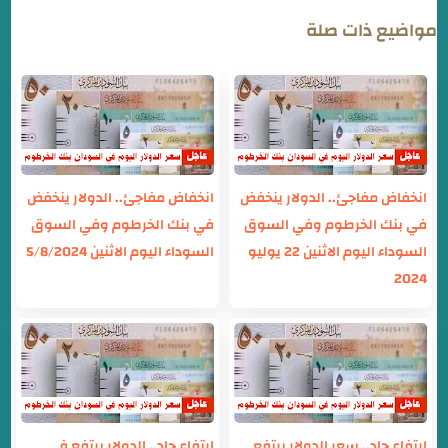
مواضيع ذات صلة
انخفاض مفاجئ.. الدولار ينخفض
انخفاض مفاجئ.. الدولار ينخفض
في بنك الخرطوم وفي السوق
في بنك الخرطوم وفي السوق
السوداء اليوم الاثنين 22 يوليو
السوداء اليوم الاثنين 5/8/2024
2024
إرتفاع حاد.. سعر الدولار يرتفع
إرتفاع حاد.. الدولار يرتفع في