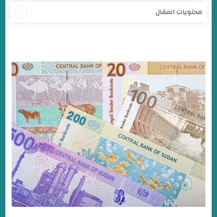
محتويات المقال
أسعار صرف الجنيه السوداني في السوق السوداء اليوم