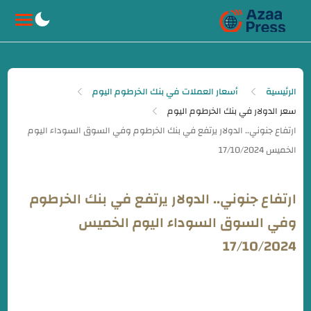
-->
الرئيسية
أسعار العملات في بنك الخرطوم اليوم
سعر الدولار في بنك الخرطوم اليوم
ارتفاع جنوني.. الدولار يرتفع في بنك الخرطوم
وفي السوق السوداء اليوم الخميس
17/10/2024