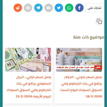
شارك على
مواضيع ذات صلة
وصل لسعر جنوني.. الدولار
وصل لسعر خيالي.. الريال
يرتفع في بنك الخرطوم وفي
السعودي يرتفع في بنك
السوق السوداء اليوم السبت
الخرطوم وفي السوق السوداء
18/5/2024
اليوم الأربعاء 15/5/2024