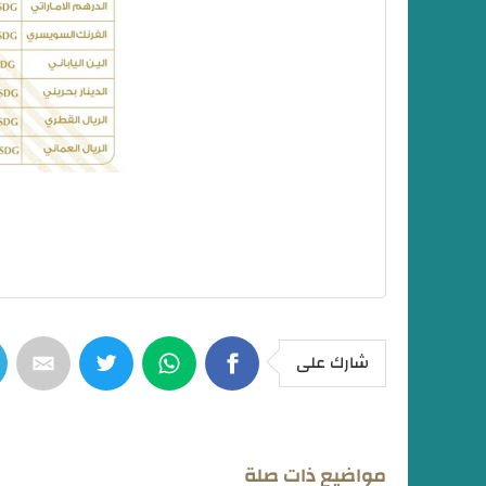
شارك على
مواضيع ذات صلة