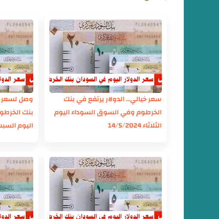
سعر خيالي.. الدولار يرتفع في بنك
وصل لسعر جن
الخرطوم وفي السوق السوداء اليوم
بنك الخرطو
الثلاثاء 14/5/2024
اليوم السبت 5/2024