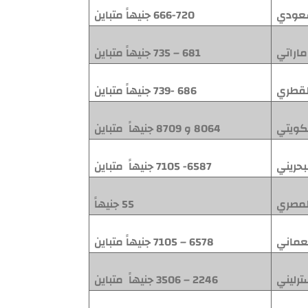
سعودي
666-720 جنيهاً متباين
ماراتي
681 – 735 جنيهاً متباين
القطري
686 -739 جنيهاً متباين
الكويتي
8064 و 8709 جنيهاً
متباين
لبحريني
6587- 7105 جنيهاً
متباين
المصري
55 جنيهاً
لعماني
6578 – 7105 جنيهاً متباين
ترليني
2246 – 3506 جنيهاً
متباين