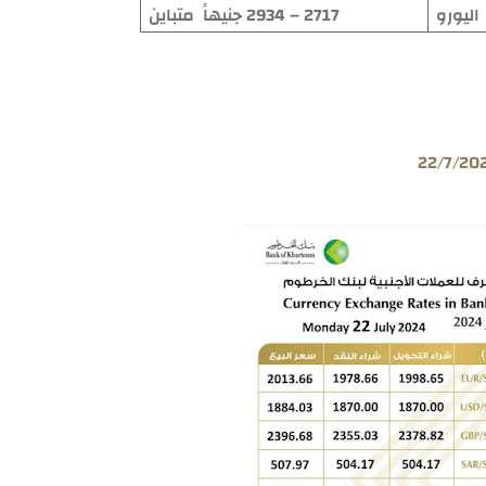
اليورو
2717 – 2934 جنيهاً
متباين