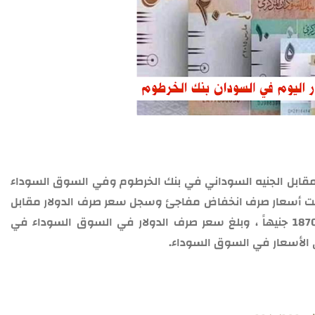
 مقابل الجنيه السوداني في بنك الخرطوم وفي السوق السوداء
يوم الاثنين 22/7/2024، حيث سجلت أسعار صرف انخفاض مفاجئ وسجل سعر صرف الدولار مقابل
الجنيه السوداني في بنك الخرطوم اليوم نحو 1870 جنيهاً ، وبلغ سعر صرف الدولار في السوق السوداء في