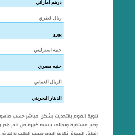
درهم اماراتي
ريال قطري
يورو
جنيه استرليني
جنيه مصري
الريال العماني
الدينار البحريني
تنوية |نقوم بالتحديث بشكل مباشر حسب ماهو م
وغير مستقرة وتختلف بنسبة كبيرة من تاجر لاخر 
اغلاق السوق نهاية اليوم حسب الطلب والعرض عن