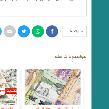
شارك على
مواضيع ذات صلة
أعلي إرتفاع تاريخي.. سعر الريال
إرتفاع جنون