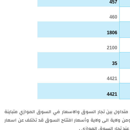
457
460
1806
2100
35
4421
4421
تداول بين تجار السوق والاسعار في السوق الموازي متباينة
ومن ولاية الى ولاية وأسعار افتتاح السوق قد تختلف عن اسعار
د تجار السوق الموازي .