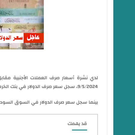
لدي نشرة أسعار صرف العملات الأجنبية مقابل
9/5/2024، سجل سعر صرف الدولار في بنك الخرطوم اليوم نحو 1255 جنيهاً.
بينما سجل سعر صرف الدولار في السوق السوداء في ال
قد يهمك