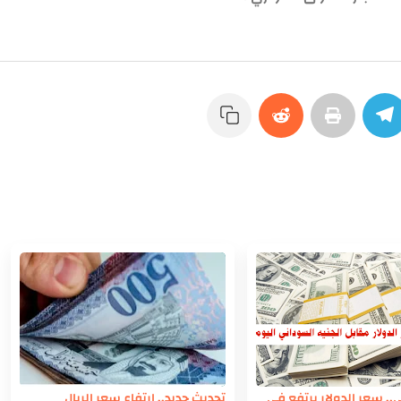
ي.. سعر الدولار يرتفع في
تحديث جديد.. إرتفاع سعر الريال