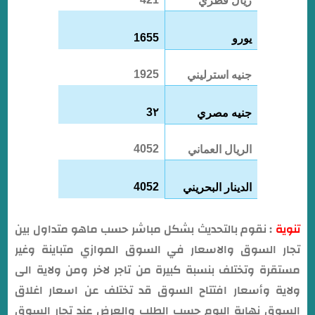
ريال قطري
1655
يورو
1925
جنيه استرليني
3٢
جنيه مصري
4052
الريال العماني
4052
الدينار البحريني
تنوية
: نقوم بالتحديث بشكل مباشر حسب ماهو متداول بين
تجار السوق والاسعار في السوق الموازي متباينة وغير
مستقرة وتختلف بنسبة كبيرة من تاجر لاخر ومن ولاية الى
ولاية وأسعار افتتاح السوق قد تختلف عن اسعار اغلاق
السوق نهاية اليوم حسب الطلب والعرض عند تجار السوق