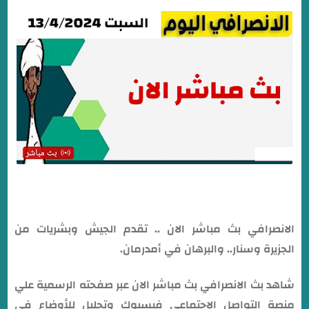
الانصرافي بث مباشر الان .. تقدم الجيش وبشريات من
الجزيرة وسنار.. والبرهان في أمدرمان.
شاهد بث الانصرافي بث مباشر الان عبر صفحته الرسمية علي
منصة التواصل الإجتماعي فيسبوك وتحليل للأوضاع في