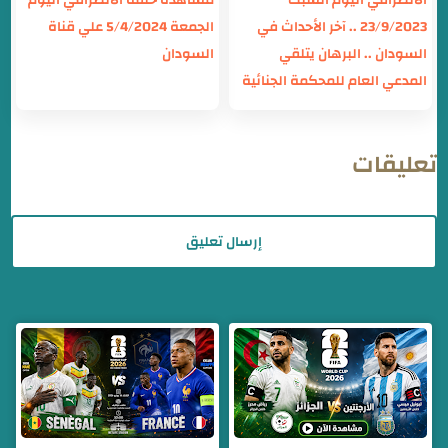
الانصرافي اليوم السبت
مشاهدة حلقة الانصرافي اليوم
23/9/2023 .. آخر الأحداث في
الجمعة 5/4/2024 علي قناة
السودان .. البرهان يتلقي
السودان
المدعي العام للمحكمة الجنائية
تعليقات
إرسال تعليق