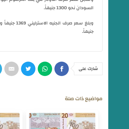
السودان نحو 1300 جنيهاً.
جنيهاً.
شارك على
مواضيع ذات صلة