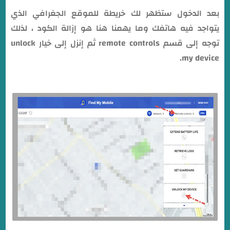
بعد الدخول ستظهر لك خريطة للموقع الجغرافي الذي
يتواجد فيه هاتفك وما يهمنا هنا هو إزالة الكود ، لذلك
توجه إلى قسم remote controls ثم إنزل إلى خيار unlock
my device.