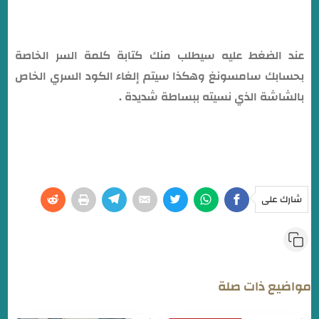
عند الضغط عليه سيطلب منك كتابة كلمة السر الخاصة
بحسابك سامسونغ وهكذا سيتم إلغاء الكود السري الخاص
بالشاشة الذي نسيته ببساطة شديدة .
شارك على
مواضيع ذات صلة