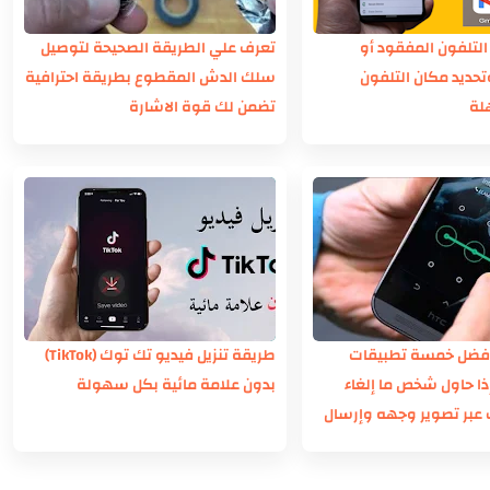
التلفون المفقود أو
تعرف علي الطريقة الصحيحة لتوصيل
حديد مكان التلفون
سلك الدش المقطوع بطريقة احترافية
لة
تضمن لك قوة الاشارة
أفضل خمسة تطبيقات
طريقة تنزيل فيديو تك توك (TikTok)
ذا حاول شخص ما إلغاء
بدون علامة مائية بكل سهولة
عبر تصوير وجهه وإرسال
قعه إلى بريدك