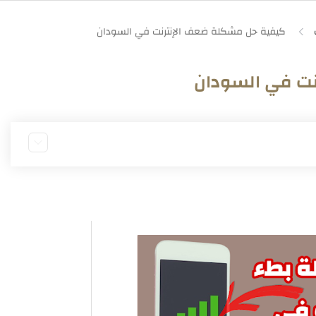
نت في السودان
اتف