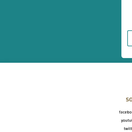
S
facebo
youtu
twit