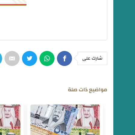
شارك على
مواضيع ذات صلة