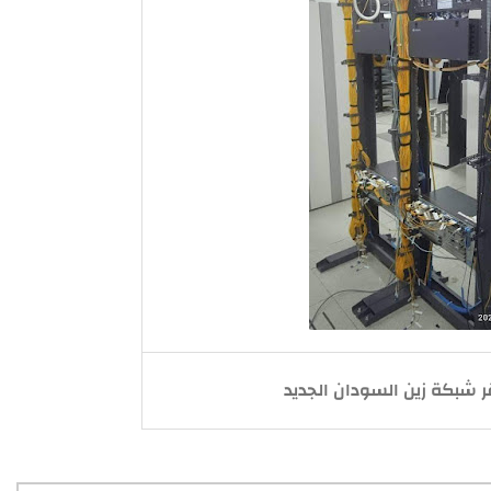
 شبكة زين السودان الجديد