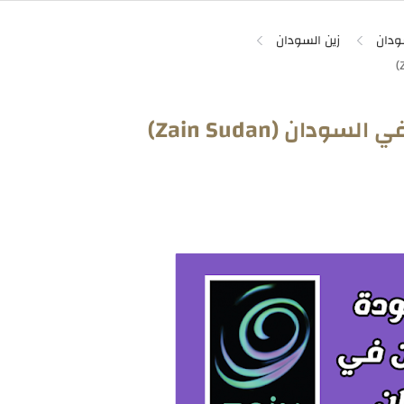
ودان
زين السودان
ان (Zain Sudan)