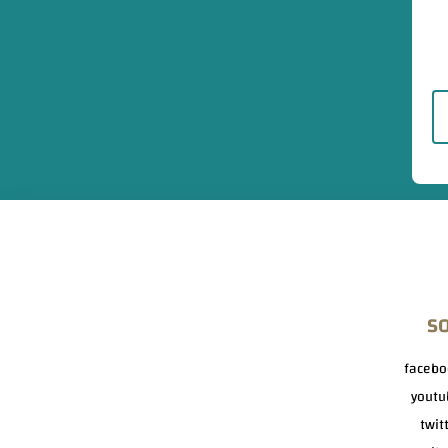
S
facebo
youtu
twit