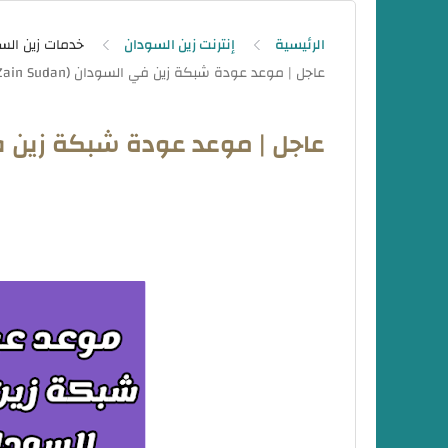
الرئيسية
إنترنت زين السودان
خدمات زين الس
عاجل | موعد عودة شبكة زين في السود