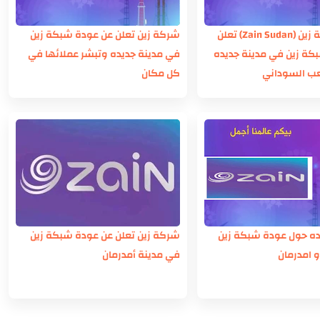
عاجل | شركة زين (Zain Sudan) تعلن
شركة زين تعلن عن عودة شبكة زين
كة زين في مدينة جديده
في مدينة جديده وتبشر عملائها في
ب السوداني
كل مكان
ده حول عودة شبكة زين
شركة زين تعلن عن عودة شبكة زين
و امدرمان
في مدينة أمدرمان