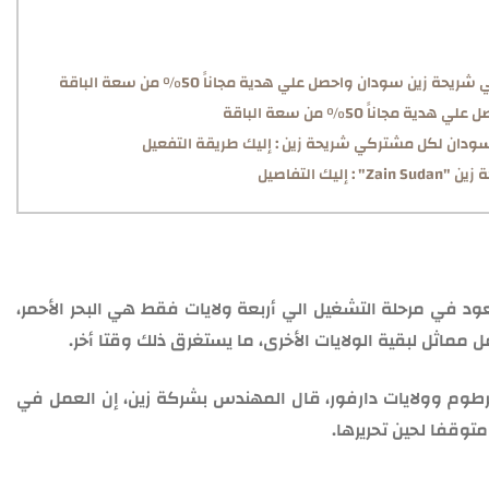
جاناً 50% من سعة الباقة
في مرحلة التشغيل الي أربعة ولايات فقط هي البحر الأحمر،
 مماثل لبقية الولايات الأخرى، ما يستغرق ذلك وقتا أخر.
رطوم وولايات دارفور، قال المهندس بشركة زين، إن العمل في
توقفا لحين تحريرها.