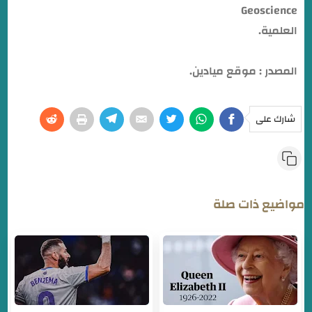
Geoscience
العلمية.
المصدر : موقع ميادين.
شارك على
مواضيع ذات صلة