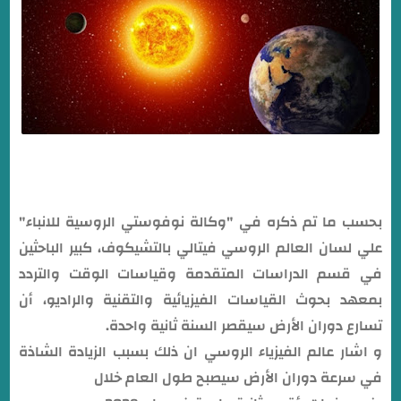
بحسب ما تم ذكره في "وكالة نوفوستي الروسية للانباء"
علي لسان العالم الروسي فيتالي بالتشيكوف، كبير الباحثين
في قسم الدراسات المتقدمة وقياسات الوقت والتردد
بمعهد بحوث القياسات الفيزيائية والتقنية والراديو، أن
تسارع دوران الأرض سيقصر السنة ثانية واحدة.
و اشار عالم الفيزياء الروسي ان ذلك بسبب الزيادة الشاذة
في سرعة دوران الأرض سيصبح طول العام خلال