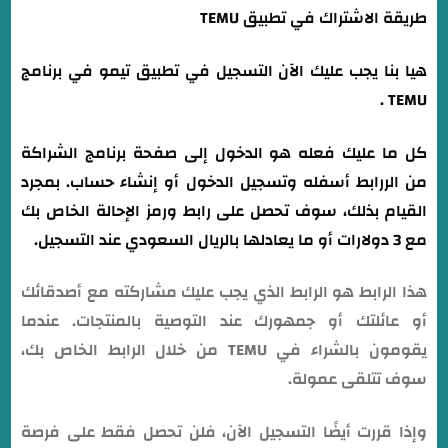
طريقة الاشتراك في تطبيق TEMU
هيا بنا يجب عليك الآن التسجيل في تطبيق تيمو في برنامج
TEMU .
كل ما عليك فعله هو الدخول إلى صفحة برنامج الشراكة
من الررابط أسفله وتسجيل الدخول أو إنشاء حساب. بمجرد
القيام بذلك، سوف تحصل على رابط ورمز الإحالة الخاص بك
مع 3 دولارات أو ما يعادلها بالريال السعودي عند التسجيل.
هذا الرابط هو الرابط الذي يجب عليك مشاركته مع أصدقائك
أو عائلتك أو جمهورك عند التوصية بالمنتجات. عندما
يقومون بالشراء في TEMU من خلال الرابط الخاص بك،
سوف تتلقى عمولة.
وإذا قررت أيضًا التسجيل الآن، فلن تحصل فقط على فرصة