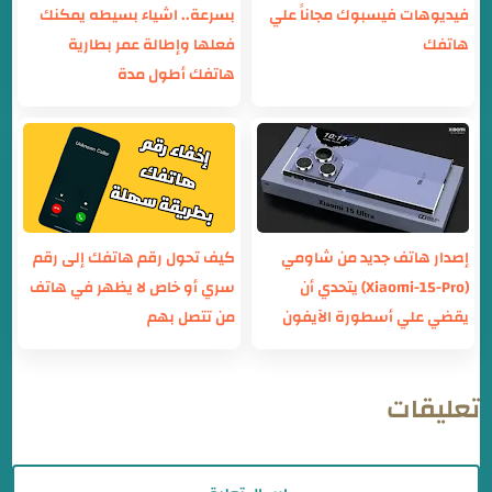
فيديوهات فيسبوك مجاناً علي
بسرعة.. اشياء بسيطه يمكنك
هاتفك
فعلها وإطالة عمر بطارية
هاتفك أطول مدة
إصدار هاتف جديد من شاومي
كيف تحول رقم هاتفك إلى رقم
(Xiaomi-15-Pro) يتحدي أن
سري أو خاص لا يظهر في هاتف
يقضي علي أسطورة الآيفون
من تتصل بهم
تعليقات