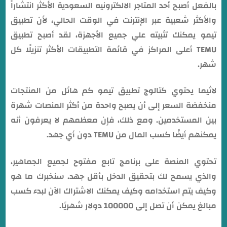
بالفعل أصبح أحد المتاجر الالكترونيه السعودية الأكثر انتشاراً
والأكثر شعبية عبر الإنترنت في الوقت الحالي، لأن تطبيق
تيمو يمكنك تثبيته علي جميع الأجهزة، لقد أصبح تطبيق
TEMU أعلى المراكز في قائمة التطبيقات الأكثر تنزيلًا كل
شهر.
لاثيما يحتوي كتالوج تطبيق تيمو كم هائل من المنتجات
منخفضة السعر إلى أن يصبح واحدة من أكثر المنصات شهرة
بين المستخدمين. ومع ذلك، فإن معظمهم لا يعرفون أنه
يمكنهم أيضًا كسب المال من TEMU دون أي جهد.
تحتوي المنصة على برنامج تابع مفتوح لجميع الجماهير،
والذي يسمح لك بتحقيق الدخل بأقل جهد. سنخبرك ما هو
وكيف يتم استخدامه وكيف يمكنك الاشتراك الآن لبدء كسب
مبالغ يمكن أن تصل إلى 100000 دولار شهريًا.