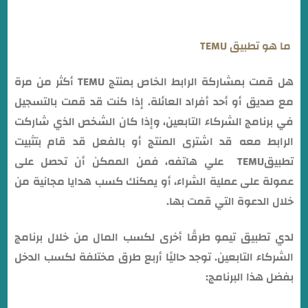
ما هو تطبيق TEMU
هل قمت بمشاركة الرابط الخاص بمنتج TEMU أكثر من مرة
مع صديق أو أحد أفراد العائلة. إذا كنت قد قمت بالتسجيل
في برنامج الشركاء التابعين، وإذا كان الشخص الذي شاركت
الرابط معه قد اشترى المنتج أو بالفعل قد قام بتثبيت
تطبيقTEMU علي هاتفه، فمن الممكن أن تحصل على
عمولة على عملية الشراء، أو يمكنك كسب هدايا مجانية من
خلال الدعوة التي قمت بها.
لدي تطبيق تيمو طرقًا أخرى لكسب المال من خلال برنامج
الشركاء التابعين. توجد حاليًا أربع طرق مختلفة لكسب الدخل
بفضل هذا البرنامج: