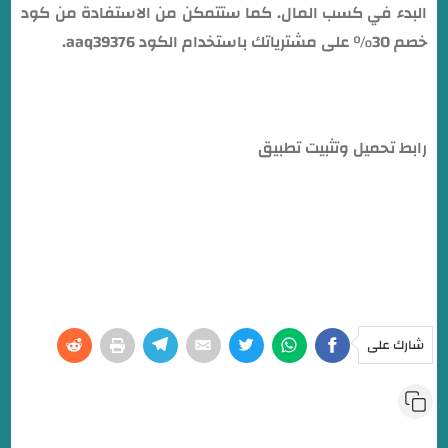
البدء في كسب المال. كما ستتمكن من الاستفادة من كود
خصم 30% على مشترياتك باستخدام الكود aaq39376.
رابط تحميل وتثبيت تطبيق
TEMU
شارك على