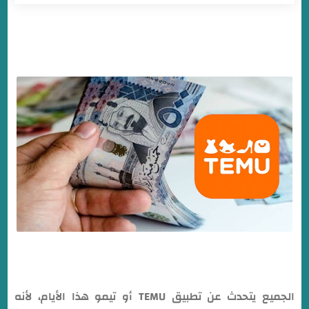
ما هو تطبيق TEMU
ماهو مقدار المال الذي يمكنك كسبه من خلال برنامج الإحالة
الخاص ب TEMU ؟
الجميع يتحدث عن تطبيق TEMU أو تيمو هذا الأيام، لأنه