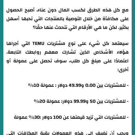
مع كل هذه الطرق لكسب المال دون عناء، أصبح الحصول
على مكافأة من خلال التوصية بالمنتجات التي تحبها أسهل
بكثير. لكن ما هي الأرقام التي نتحدث عنها حقًا؟
سيعتمد كل شيء على نوع مشتريات TEMU التي أجراها
هؤلاء الأشخاص الذين تشارك معهم روابطك التابعة.
اعتمادًا على مبلغ كل طلب، سوف تحصل على عمولة أو
أخرى:
- للمشتريات بين 0.00 و49.99 دولار : عمولة 10%
- للمشتريات بين 50 و99.99 دولار: عمولة 20%
- للمشتريات التي تزيد قيمتها عن 100 دولار :30% عمولة
ويجب أن نضيف إلى هذه العمولات بقية المكافآت التي