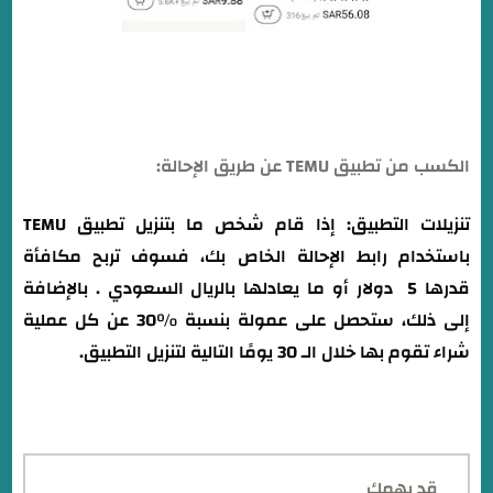
الكسب من تطبيق TEMU عن طريق الإحالة:
تنزيلات
التطبيق: إذا قام شخص ما بتنزيل تطبيق TEMU
باستخدام رابط الإحالة الخاص بك، فسوف تربح مكافأة
قدرها 5 دولار أو ما يعادلها بالريال السعودي . بالإضافة
إلى ذلك، ستحصل على عمولة بنسبة %30 عن كل عملية
شراء تقوم بها خلال الـ 30 يومًا التالية لتنزيل التطبيق.
قد يهمك