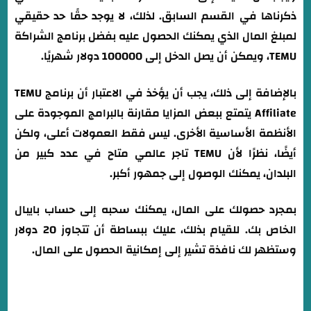
ذكرناها في القسم السابق. لذلك، لا يوجد حقًا حد حقيقي
لمبلغ المال الذي يمكنك الحصول عليه بفضل برنامج الشراكة
TEMU، ويمكن أن يصل الدخل إلى 100000 دولار شهريًا.
بالإضافة إلى ذلك، يجب أن يؤخذ في الاعتبار أن برنامج TEMU
Affiliate يتمتع ببعض المزايا مقارنة بالبرامج الموجودة على
الأنظمة الأساسية الأخرى. ليس فقط العمولات أعلى، ولكن
أيضًا، نظرًا لأن TEMU تاجر عالمي متاح في عدد كبير من
البلدان، يمكنك الوصول إلى جمهور أكبر.
بمجرد حصولك على المال، يمكنك سحبه إلى حساب بايبال
الخاص بك. للقيام بذلك، عليك ببساطة أن تتجاوز 20 دولار
وستظهر لك نافذة تشير إلى إمكانية الحصول على المال.