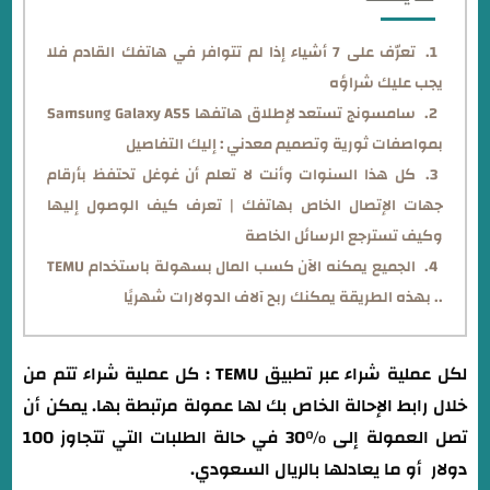
تعرّف على 7 أشياء إذا لم تتوافر في هاتفك القادم فلا
يجب عليك شراؤه
سامسونج تستعد لإطلاق هاتفها Samsung Galaxy A55
بمواصفات ثورية وتصميم معدني : إليك التفاصيل
كل هذا السنوات وأنت لا تعلم أن غوغل تحتفظ بأرقام
جهات الإتصال الخاص بهاتفك | تعرف كيف الوصول إليها
وكيف تسترجع الرسائل الخاصة
الجميع يمكنه الآن كسب المال بسهولة باستخدام TEMU
.. بهذه الطريقة يمكنك ربح آلاف الدولارات شهريًا
لكل عملية شراء عبر تطبيق TEMU : كل عملية شراء تتم من
خلال رابط الإحالة الخاص بك لها عمولة مرتبطة بها. يمكن أن
تصل العمولة إلى %30 في حالة الطلبات التي تتجاوز 100
دولار أو ما يعادلها بالريال السعودي.