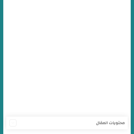
محتويات المقال
الهلال السوداني والنجم الساحلي