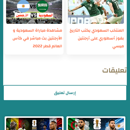
المنتخب السعودي يكتب التاريخ
مشاهدة مباراة السعودية و
بفوز أسطوري على أرجنتين
الأرجنتين بث مباشر في كأس
ميسي
العالم قطر 2022
تعليقات
إرسال تعليق