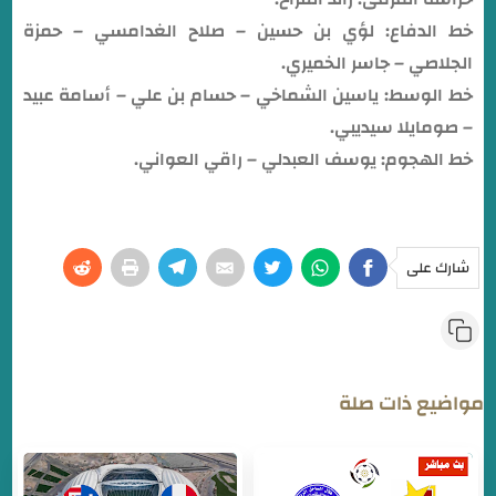
خط الدفاع: لؤي بن حسين – صلاح الغدامسي – حمزة
الجلاصي – جاسر الخميري.
خط الوسط: ياسين الشماخي – حسام بن علي – أسامة عبيد
– صومايلا سيديبي.
خط الهجوم: يوسف العبدلي – راقي العواني.
شارك على
مواضيع ذات صلة