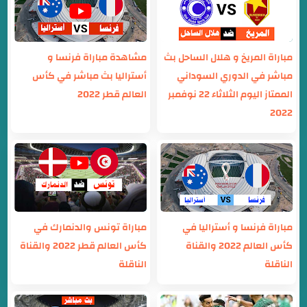
مباراة المريخ و هلال الساحل بث
مشاهدة مباراة فرنسا و
مباشر في الدوري السوداني
أستراليا بث مباشر في كأس
الممتاز اليوم الثلاثاء 22 نوفمبر
العالم قطر 2022
2022
مباراة فرنسا و أستراليا في
مباراة تونس والدنمارك في
كأس العالم 2022 والقناة
كأس العالم قطر 2022 والقناة
الناقلة
الناقلة