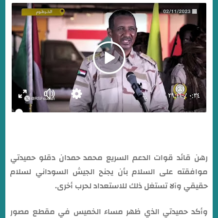
رهن قائد قوات الدعم السريع محمد حمدان دقلو حميدتي
موافقته على السلام بأن يجنح الجيش السوداني لسلام
حقيقي وآلا تستغل ذلك للاستعداد لحرب أخرى.
وأكد حميدتي الذي ظهر مساء الخميس في مقطع مصور