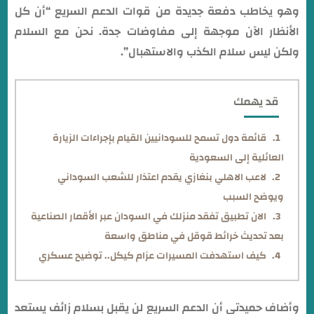
وهو يخاطب دفعة جديدة من قوات الدعم السريع “أن كل
الأنظار الآن موجهة إلى مفاوضات جدة. نحن مع السلام
ولكن ليس سلام الكذب والاستهبال”.
قد يهمك
قائمة دول تسمح للسودانيين القيام بإجراءات الزيارة
العائلية إلى السعودية
لاعب الاهلي بنغازي يقدم اعتذار للشعب السوداني
ويوضح السبب
الان تطبيق تفقد منزلك في السودان عبر الأقمار الصناعية
بعد تحديث خرائط قوقل في مناطق واسعة
كيف استهدفت المسيرات عزام كيكل.. توضيح عسكري
وأضاف حميدتي أن الدعم السريع لن يقبل بسلام زائف يستعد