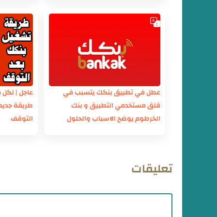
عطل في تطبيق بنكك يتسبب في
عاجل | لكل
قلق مستخدمي التطبيق و بنك
طريقة جديد
الخرطوم يوضح الاسباب والحلول
التوقف
تعليقات