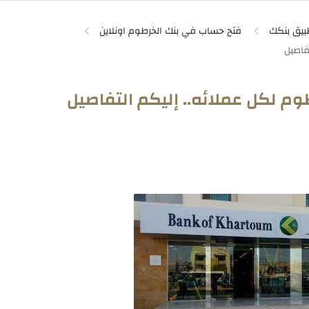
بيق بنكك
فتح حساب في بنك الخرطوم اونلاين
وم لكل عملائه.. إليكم التفاصيل