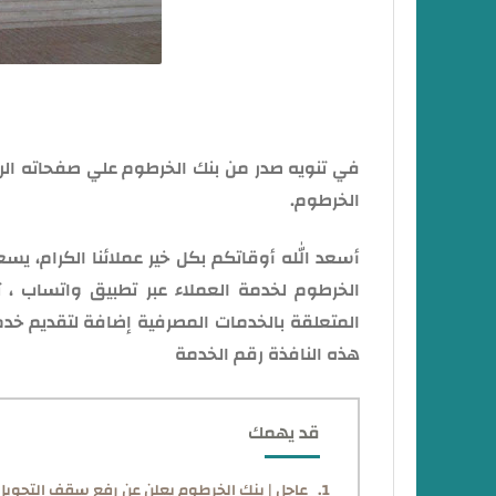
في تنويه صدر من بنك الخرطوم علي صفحاته الر
الخرطوم.
أسعد الله أوقاتكم بكل خير عملائنا الكرام، يسع
الخرطوم لخدمة العملاء عبر تطبيق واتساب ، 
المتعلقة بالخدمات المصرفية إضافة لتقديم خد
هذه النافذة رقم الخدمة
قد يهمك
عاجل | بنك الخرطوم يعلن عن رفع سقف التحوي