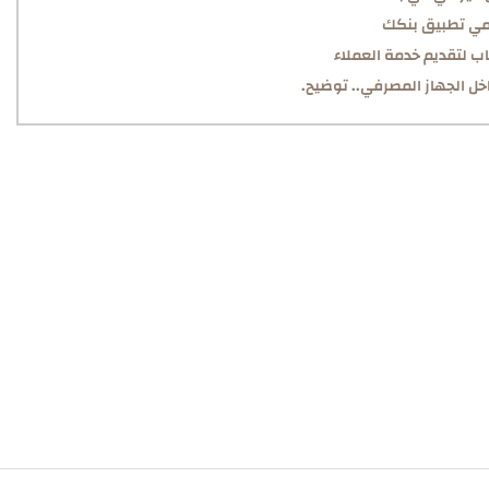
مي تطبيق بنكك
ب لتقديم خدمة العملاء
خل الجهاز المصرفي.. توضيح.