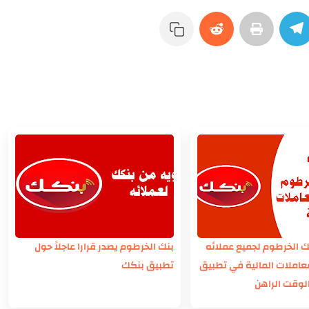
ك الخرطوم لجميع عملائه
بنك الخرطوم يصدر قرارا عاجلاً حول
املات المالية في تطبيق
تطبيق بنكك
لوقت الراهن