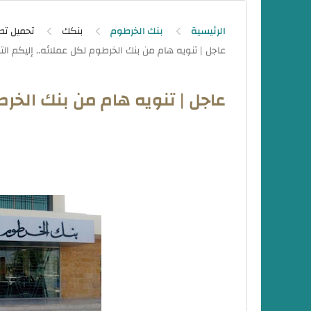
الرئيسية
بنك الخرطوم
بنكك
تحميل تط
عاجل | تنويه هام من بنك الخرط