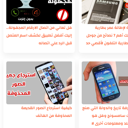
 لإطالة عمر بطارية
هل تعاني من اتصال الارقام المجهولة..
التلفون : إليك أهم 7 نصائح من جوجل
إليك أفضل تطبيق لكشف اسم المتصل
بطارية التلفون لأقصي حد
قبل الرد علي اتصاله
ة تاريخ والدولة التي صنع
كيفية استرجاع الصور القديمة
ك سامسونج وهل هو
المحذوفة من الهاتف
د ومعلومات أخرى لا