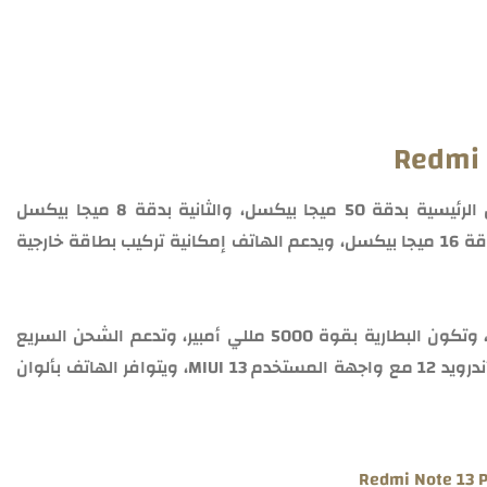
ويحتوي الهاتف على كاميرا خلفية ثلاثية، تكون الرئيسية بدقة 50 ميجا بيكسل، والثانية بدقة 8 ميجا بيكسل
والثالثة بدقة 2 ميجا بيكسل، والأمامية تكون بدقة 16 ميجا بيكسل، ويدعم الهاتف إمكانية تركيب بطاقة خارجية
كما يحتوي الهاتف على بطارية غير قابلة للإزالة، وتكون البطارية بقوة 5000 مللي أمبير، وتدعم الشحن السريع
بقوة 67 واط، ويكون نظام تشغيل الهاتف هو أندرويد 12 مع واجهة المستخدم MIUI 13، ويتوافر الهاتف بألوان