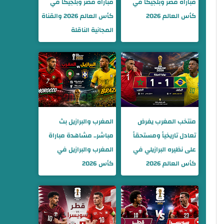
مباراة مصر وبلجيكا في
مباراة مصر وبلجيكا في
كأس العالم 2026
كأس العالم 2026 والقناة
المجانية الناقلة
منتخب المغرب يفرض
المغرب والبرازيل بث
تعادل تاريخياً ومستحقاً
مباشر.. مشاهدة مباراة
على نظيره البرازيلي في
المغرب والبرازيل في
كأس العالم 2026
كأس 2026