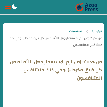
-->
الرئيسية
إسلاميات
من حديث: (من لزم الاستغفار جعل اللَّه له من
كل ضيق مخرجا..)..وفي ذلك فليتنافس
المتنافسون