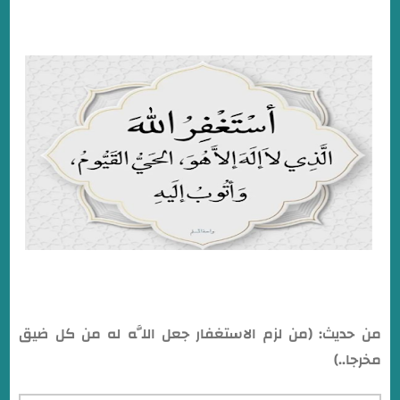
من حديث: (من لزم الاستغفار جعل اللَّه له من كل ضيق
مخرجا..)