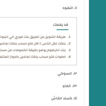
١١. النهود
قد يهمك
طريقة التحويل من تطبيق بنك فوري الي البنوك الا
بنكك لكل الناس || الان فتح حساب بنكك اونلاين
بنك الخرطوم يوضح حقيقة الخصومات من حسابا
خطوات فتح حساب بنكك اونلاين بالجواز المنته
١٢. السوكي
١٣. الفاو
١٤. كسلا القاش