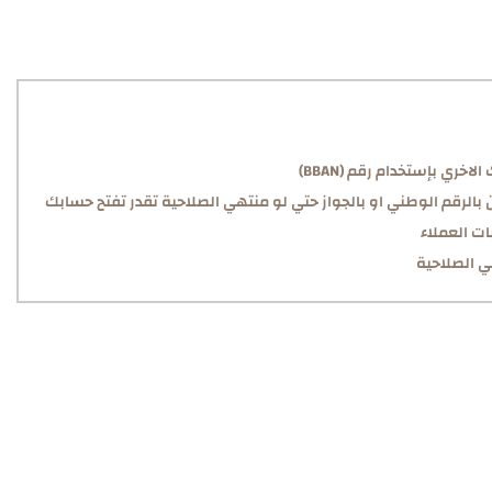
خري بإستخدام رقم (BBAN)
 بالرقم الوطني او بالجواز حتي لو منتهي الصلاحية تقدر تفتح حسابك
ت العملاء
ي الصلاحية