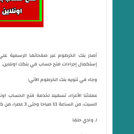
أصدر بنك الخرطوم عبر صفحاتها الرسمية علي
إستكمال إجراءات فتح حساب في بنكك اونلاين.
وجاء في تنويه بنك الخرطوم الآتي:
عملائنا الأعزاء، تسهيلا لخدمة فتح الحساب اون
السبت، من الساعة 11 صباحا وحتى 3 عصرا، من كل أسبوع.
١. وادي حلفا