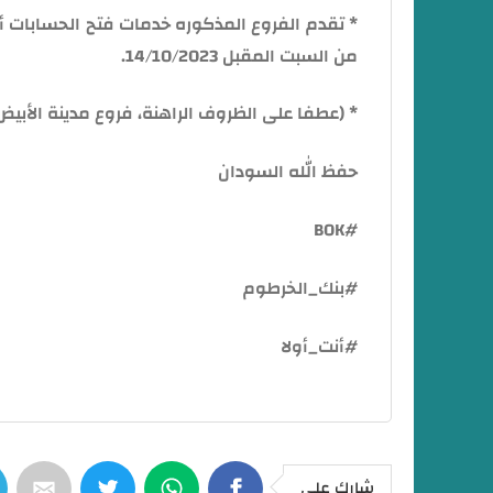
* تقدم الفروع المذكوره خدمات فتح الحسابات أون
من السبت المقبل 14/10/2023.
* (عطفا على الظروف الراهنة، فروع مدينة الأبيض
حفظ الله السودان
#BOK
#بنك_الخرطوم
#أنت_أولا
شارك على