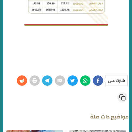
شارك على
مواضيع ذات صلة