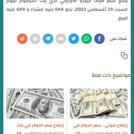
وبلغ سعر صرف اليورو الأوروبي لدي بنك الخرطوم اليوم
السبت 19 أغسطس 2023، نحو 644 جنيه للشراء و 649 جنيه
للبيع.
شارك على
مواضيع ذات صلة
إرتفاع جنوني.. سعر الدولار في
إرتفاع سعر الدولار في بنك
بنك الخرطوم اليوم السبت 19
الخرطوم اليوم الخميس 24