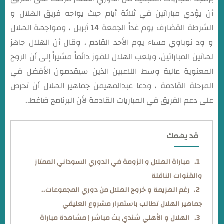
أن يؤدي مباراتين في ثلاثة أيام حيث يواجه فريق الهلال و
الشرطة القضارف يوم غداً الجمعة 14 أبريل ، ومواجهة الهلال
و ود نوباوي مساء يوم الأحد القادم ، وقال أن الهلال جاهز
لهاتين المباراتين، ويلعب الهلال للفوز دائماً مشيراً إلى أن الروح
المعنوية عالية وسط اللاعبين الذين سيقدمون الأفضل في
المرحلة القادمة ، ودعا عبدالمهيمن جماهير الهلال أن تحرص
على دعم الفريق في المباريات القادمة لأن البرنامج ضاغط..
قد يهمك
مباراة الهلال و الزومة في الدوري السوداني الممتاز
والقنوات الناقلة
رغم الهزيمة و خروج الهلال من دوري المجموعات..
جماهير الهلال تطالب باستمرار مشروع العليقي
الهلال و الأهلي شندي بث مباشر | مشاهدة مباراة