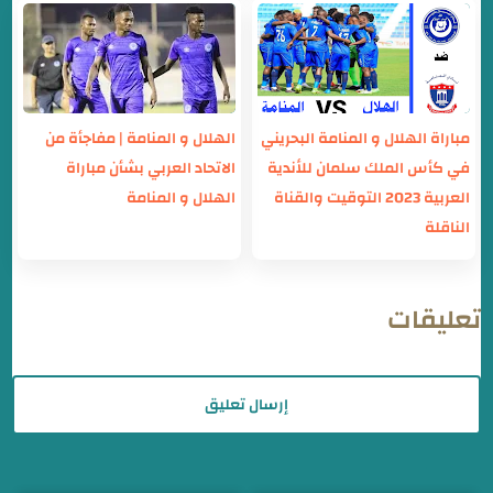
مباراة الهلال و المنامة البحريني
الهلال و المنامة | مفاجأة من
في كأس الملك سلمان للأندية
الاتحاد العربي بشأن مباراة
العربية 2023 التوقيت والقناة
الهلال و المنامة
الناقلة
تعليقات
إرسال تعليق