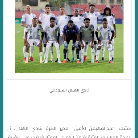
نادي الهلال السوداني
كشف "عبدالمهيمن الأمين" مدير الكرة بنادي الهلال، أن
برمجة المباريات المتبقية من الدوري الممتاز فرضت على الفريق