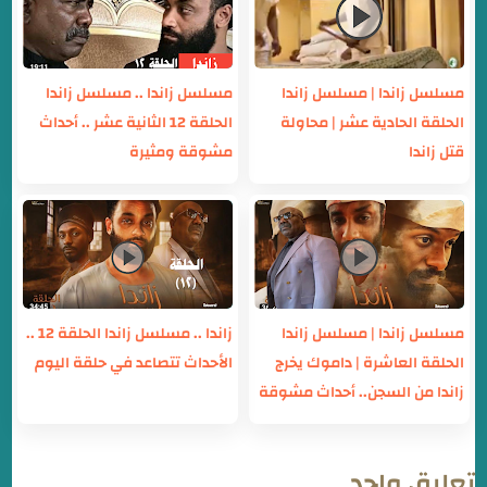
مسلسل زاندا | مسلسل زاندا
مسلسل زاندا .. مسلسل زاندا
الحلقة الحادية عشر | محاولة
الحلقة 12 الثانية عشر .. أحداث
قتل زاندا
مشوقة ومثيرة
مسلسل زاندا | مسلسل زاندا
زاندا .. مسلسل زاندا الحلقة 12 ..
الحلقة العاشرة | داموك يخرج
الأحداث تتصاعد في حلقة اليوم
زاندا من السجن.. أحداث مشوقة
تعليق واحد