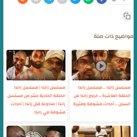
مواضيع ذات صلة
مسلسل زاندا .. مسلسل زاندا
مسلسل زاندا | مسلسل زاندا
الحلقة العاشرة .. خروج زاندا من
الحلقة الحادية عشر من مسلسل
السجن .. أحداث مشوقة ومثيرة
زاندا | محاولة قتل زاندا | أحداث
مشوقة في زاندا