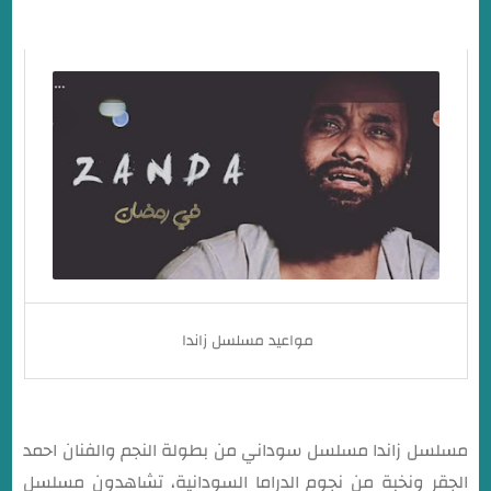
مواعيد مسلسل زاندا
مسلسل زاندا مسلسل سوداني من بطولة النجم والفنان احمد
الجقر ونخبة من نجوم الدراما السودانية، تشاهدون مسلسل