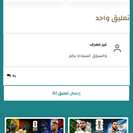
تعليق واحد
غير معرف
والسوق السوده بكم
إرسال تعليق (1)