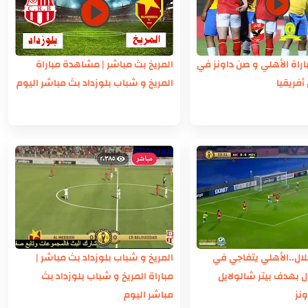
اة الأهلي و صن داونز في
المريخ بث مباشر | مشاهدة مباراة
أفريقيا
المريخ و شباب بلوزداد بث مباشر اليوم
ال..الأهلي يتفاجي في
المريخ و شباب بلوزداد بث مباشر |
 بهدف بيتر شالولايل
مباراة المريخ و شباب بلوزداد بث
نز
مباشر اليوم