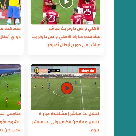
الأهلي و صن داونز بث مباشر |
مشاهدة مبار
مشاهدة مباراة الأهلي و صن داونز بث
دوري أبطال 
مباشر في دوري أبطال أفريقيا
الهلال بث مباشر | مشاهدة مباراة
منافس الهل
الهلال و القطن الكاميروني بث مباشر
الشوط الأول
اليوم
لاعب صن داو