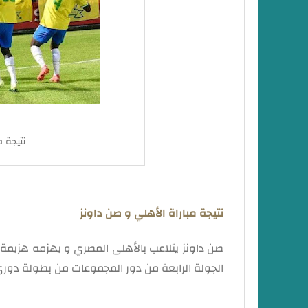
نتيجة م
نتيجة مباراة الأهلي و صن داونز
صن داونز يتلاعب بالأهلى المصري و يهزمه هزيمة 
الجولة الرابعة من دور المجموعات من بطولة دوري أبطا