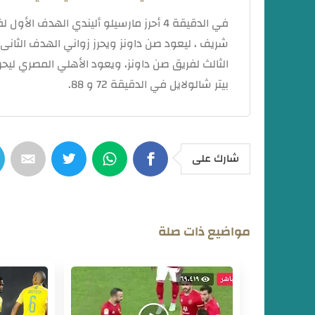
الثالث لفريق صن داونز، ويعود الأهلي المصري ليحرز
بيتر شالولايل في الدقيقة 72 و 88.
شارك على
مواضيع ذات صلة