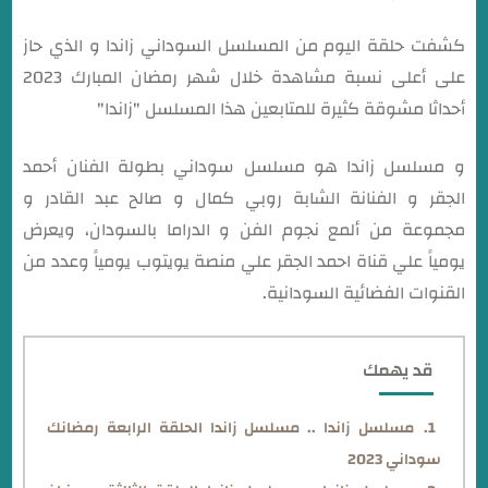
كشفت حلقة اليوم من المسلسل السوداني زاندا و الذي حاز
على أعلى نسبة مشاهدة خلال شهر رمضان المبارك 2023
أحداثا مشوقة كثيرة للمتابعين هذا المسلسل "زاندا"
و مسلسل زاندا هو مسلسل سوداني بطولة الفنان أحمد
الجقر و الفنانة الشابة روبي كمال و صالح عبد القادر و
مجموعة من ألمع نجوم الفن و الدراما بالسودان، ويعرض
يومياً علي قناة احمد الجقر علي منصة يويتوب يومياً وعدد من
القنوات الفضائية السودانية.
قد يهمك
مسلسل زاندا .. مسلسل زاندا الحلقة الرابعة رمضانك
سوداني 2023