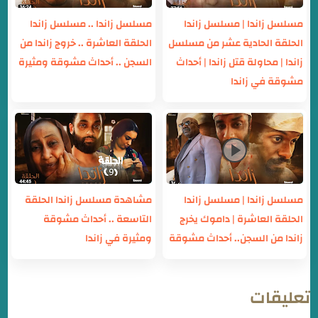
مسلسل زاندا | مسلسل زاندا
مسلسل زاندا .. مسلسل زاندا
الحلقة الحادية عشر من مسلسل
الحلقة العاشرة .. خروج زاندا من
زاندا | محاولة قتل زاندا | أحداث
السجن .. أحداث مشوقة ومثيرة
مشوقة في زاندا
مسلسل زاندا | مسلسل زاندا
مشاهدة مسلسل زاندا الحلقة
الحلقة العاشرة | داموك يخرج
التاسعة .. أحداث مشوقة
زاندا من السجن.. أحداث مشوقة
ومثيرة في زاندا
تعليقات