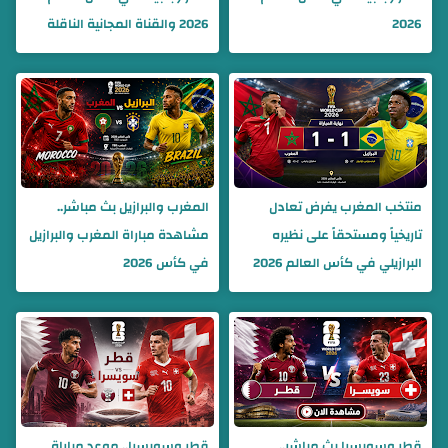
2026
2026 والقناة المجانية الناقلة
منتخب المغرب يفرض تعادل
المغرب والبرازيل بث مباشر..
تاريخياً ومستحقاً على نظيره
مشاهدة مباراة المغرب والبرازيل
البرازيلي في كأس العالم 2026
في كأس 2026
قطر وسويسرا بث مباشر..
قطر وسويسرا.. موعد مباراة