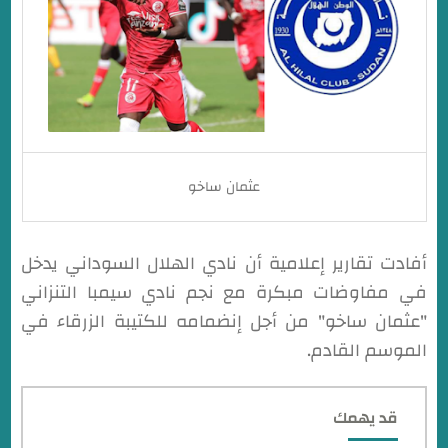
عثمان ساخو
أفادت تقارير إعلامية أن نادي الهلال السوداني يدخل
في مفاوضات مبكرة مع نجم نادي سيمبا التنزاني
"عثمان ساخو" من أجل إنضمامه للكتيبة الزرقاء في
الموسم القادم.
قد يهمك