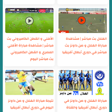
الهلال بث مباشر | مشاهدة
الأهلي و القطن الكاميروني بث
مباراة الهلال و صن داونز بث
مباشر | مشاهدة مباراة الأهلي
مباشر في دوري أبطال أفريقيا
المصري و القطن الكاميروني
بث مباشر اليوم
مباراة الهلال و صن داونز في
نتيجة مباراة الهلال و صن داونز
دوري أبطال أفريقيا والقناة
اليوم في دوري أبطال أفريقيا