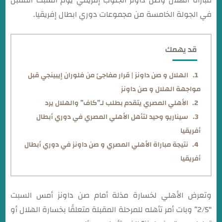
مباراة الهلال وصن داونز الجنوب إفريقي يوم السبت المقبل
في الجولة الخامسة من مجموعات دوري ابطال إفريقيا.
قد يهمك
الهلال و صن داونز | قرار مفاجئ من فلوران إيبينجي قبل
مواجهة الهلال و صن داونز
الأهلي المصري يتقدم بطلب لـ”كاف” والهلال يرد
سيناريو وحيد لتأهل الأهلي المصري في دوري أبطال
أفريقيا
نتيجة مباراة الأهلي المصري و صن داونز في دوري أبطال
أفريقيا
وتعرض الأهلي لخسارة مذلة أمام صن داونز أمس السبت
“2/5” وبات أمر تأهله للمرحلة المقبلة متعلقًا بخسارة الهلال أو