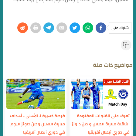
شارك على
مواضيع ذات صلة
تعرف علي القنوات المفتوحة
فرصة ذهبية لـ الأهلي.. أهداف
الناقلة مباراة الهلال و صن داونز
مباراة الهلال وصن داونز اليوم
في دوري أبطال أفريقيا
في دوري أبطال أفريقيا