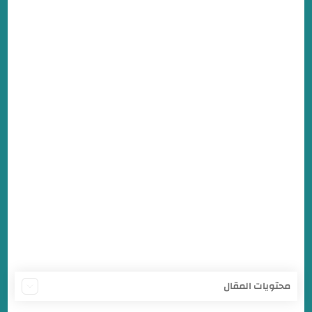
محتويات المقال
مباراة الهلال و المنامة البحريني