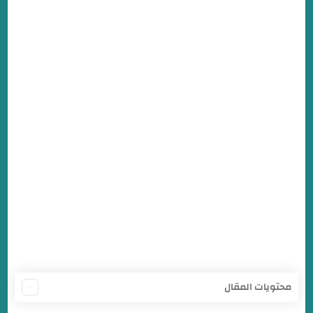
محتويات المقال
سعر صرف الدولار في بنك الخرطوم اليوم