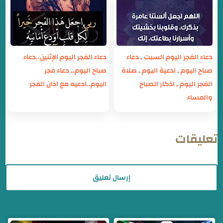
دعاء الفجر اليوم السبت , دعاء
دعاء الفجر اليوم الإثنين..دعاء
صباح اليوم , ادعية اليوم , صلاة
صباح اليوم.. دعاء فجر
الفجر اليوم , اذكار الصباح
اليوم..ادعيه مع اذان الفجر
والمساء
تعليقات
إرسال تعليق