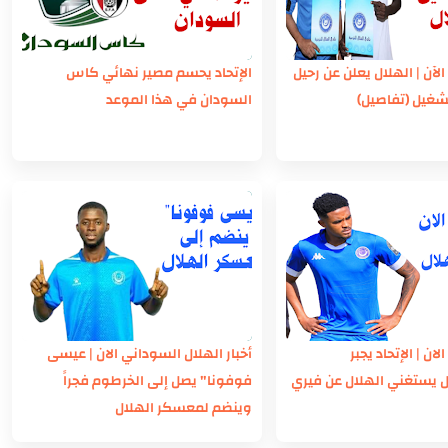
 الآن | الهلال يعلن عن رحيل
الإتحاد يحسم مصير نهائي كاس
لشغيل (تفاصيل)
السودان في هذا الموعد
لان | الإتحاد يجبر
أخبار الهلال السوداني الان | عيسى
ل يستغني الهلال عن فيري
فوفونا" يصل إلى الخرطوم فجراً
وينضم لمعسكر الهلال