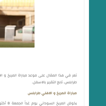
تعر في هذا المقال على موعد مباراة المريخ و ال
طرابلس، تابع التقرير بالاسفل.
مباراة المريخ و الاهلي طرابلس
يخوض الم