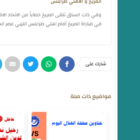
المريخ و الاهلي طرابلس
في مباراة المريخ أمام اهلي طرابلس الليبي عصر الجمعة بإستاد الأ
شارك على
مواضيع ذات صلة