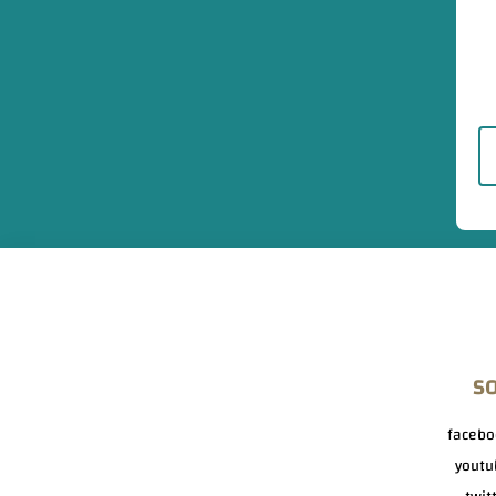
S
facebo
youtu