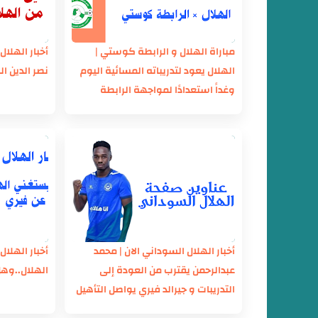
مباراة الهلال و الرابطة كوستي |
أخبار الهلال
الهلال يعود لتدريباته المسائية اليوم
نصر الدين ا
وغداً استعدادًا لمواجهة الرابطة
كوستي
أخبار الهلال السوداني الان | محمد
أخبار الهلال ا
عبدالرحمن يقترب من العودة إلى
الهلال..وه
التدريبات و جيرالد فيري يواصل التأهيل
البدني