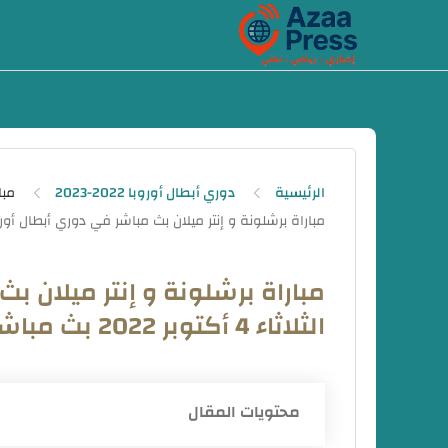
-->
الرئيسية
دوري أبطال أوروبا 2022-2023
مبا
مباراة برشلونة و إنتر ميلان بث
الثلاثاء 4 أكتوبر 2022 بث مباشر مباريات اليوم
محتويات المقال