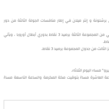
ليوم الثلاثاء 4 أكتوبر 2022، فريقي برشلونة و إنتر ميلان في إطار منافسات الجولة الثالثة من دور
يدخل برشلونة مباراة اليوم وهو يحتل المركز الثاني من المجموعة الثالثة برصيد 3 نقاط بدوري أبطال أوروبا ، ويأتي
لثالث من جدول المجموعة برصيد 3 نقاط.
 مساء اليوم الثلاثاء.
اعة العاشرة مساءً بتوقيت مكة المكرمة والساعة التاسعة مساءً