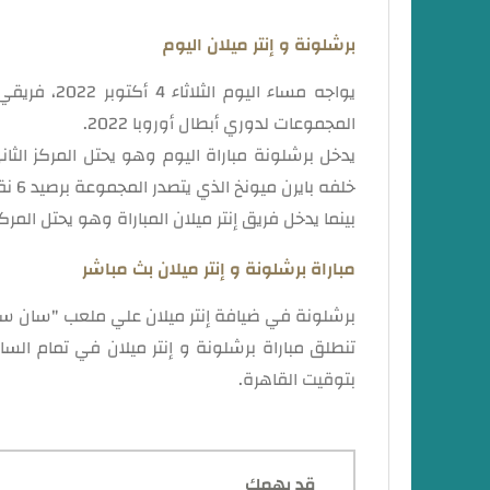
برشلونة و إنتر ميلان اليوم
يواجه مساء ا
المجموعات لدوري أبطال أوروبا 2022.
خلفه بايرن ميونخ الذي يتصدر المجموعة برصيد 6 نقاط.
بينما يدخل فريق إنتر ميلان المباراة وهو يحتل المركز ا
مباراة برشلونة و إنتر ميلان بث مباشر
برشلونة في ضيافة إنتر ميلان علي ملعب "سان سيرو"
تنطلق مباراة برشلونة و إنتر ميلان في تمام الس
بتوقيت القاهرة.
قد يهمك