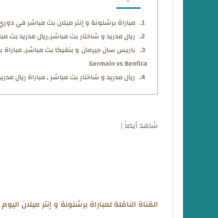
مباراة برشلونة و إنتر ميلان بث مباشر في دوري أ
ريال مدريد و شاختار بث مباشر,ريال مدريد بث مبا
Germain vs Benfica
ريال مدريد و شاختار بث مباشر , مباراة ريال مدر
شاهد أيضاً |
مباراة ليفربول و رينجرز بث مباشر في دوري أبطال 
القناة الناقلة لمباراة برشلونة و إنتر ميلان اليوم