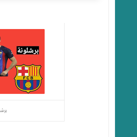
برشلونة و إنتر ميلان اليوم
مباراة برشلونة و إنتر ميلان بث مباشر
القناة الناقلة لمباراة برشلونة و إنتر ميلان
برشلونة و إنتر ميلان
برشل