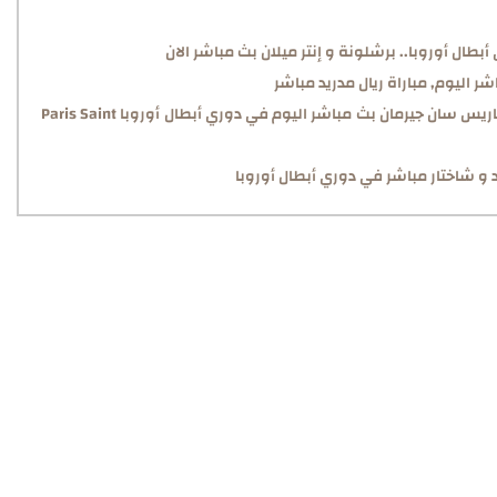
بطال أوروبا.. برشلونة و إنتر ميلان بث مباشر الان
شر اليوم, مباراة ريال مدريد مباشر
باريس سان جيرمان و بنفيكا بث مباشر, مباراة باريس سان جيرمان بث مباشر اليوم في دوري أبطال أوروبا Paris Saint
يد و شاختار مباشر في دوري أبطال أوروبا
أوروبا