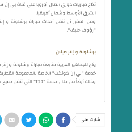
تذاع مباريات دوري أبطال أوروبا علي قناة بي إن
الشرق الأوسط وشمال أفريقيا.
"رؤوف خليف".
برشلونة و إنتر ميلان
خدمة "بي إن كونكت" الخاصة بالمجموعة القطرية
وذلك أيضاً من خلال خدمة "TOD" التي تنقل جميع مباريات البطولات الحصرية في شبكة قنوات "بي إن سبورتس"
شارك على