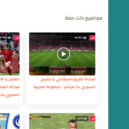
مواضيع ذات صلة
مباراة المريخ السوداني و تشرين
الهلال و ال
السوري بث مباشر - البطولة العربية
مباراة الهل
المصري بث 