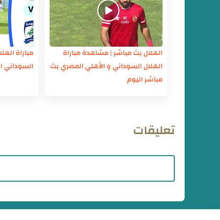
الهلال بث مباشر | مشاهدة مباراة
مباراة الهل
الهلال السوداني و الأهلي المصري بث
السوداني ال
مباشر اليوم
تعليقات