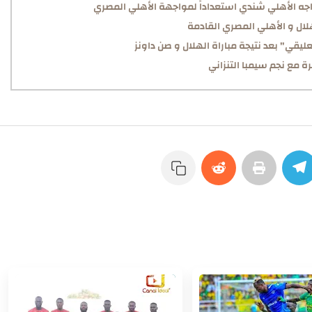
واجه الأهلي شندي استعداداً لمواجهة الأهلي المصري
لال و الأهلي المصري القادمة
ليقي" بعد نتيجة مباراة الهلال و صن داونز
 مع نجم سيمبا التنزاني