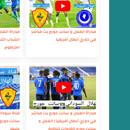
مباراة الهلال و سانت جورج بث مباشر
مباراة الهلا
في دوري أبطال أفريقيا
الشباب التن
الخرطوم
مباراة الهلال و سانت جورج بث مباشر
قناة سوداني
في دوري أبطال أفريقيا | الهلال و
سانت جورج 
سانت جورج القنوات الناقلة
عليها