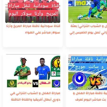
ل و الشباب التنزاني| بعثة
قناة سودانية ناقلة مباراة المريخ وأرتا
زاني تصل يوم الخميس إلي
سولار مباشر علي الهواء
ة ناقلة مباراة الهلال و
مباراة الهلال و الشباب التنزاني في
بث مباشر اليوم تعرف
دوري أبطال أفريقيا والقناة الناقلة