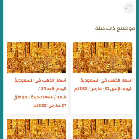
مواضيع ذات صلة
أسعار الذهب في السعودية
أسعار الذهب في السعودية
اليوم الإثنين 21/ مارس/ 2022م
اليوم الأحد 24 /
شعبان/1443هجرية الموافق
27/مارس/2022م